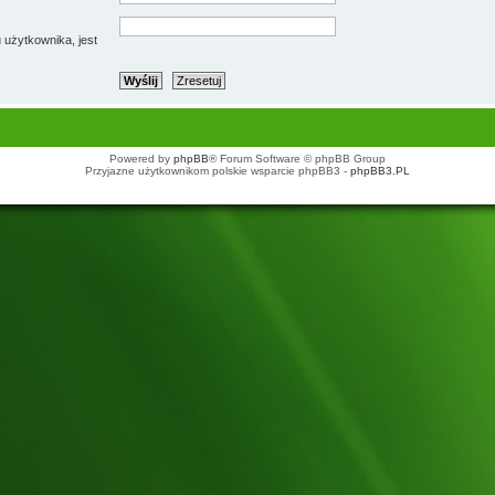
 użytkownika, jest
Powered by
phpBB
® Forum Software © phpBB Group
Przyjazne użytkownikom polskie wsparcie phpBB3 -
phpBB3.PL