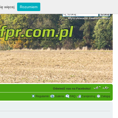
ię więcej
Rozumiem
Wyszukiwanie zaawansowane
Odwiedź nas na Faceboku!
Regulamin
Galeria
FAQ
Zarejestruj
Zaloguj