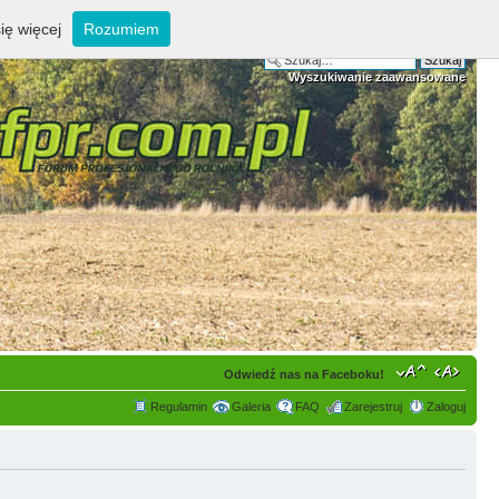
ię więcej
Rozumiem
Wyszukiwanie zaawansowane
Odwiedź nas na Faceboku!
Regulamin
Galeria
FAQ
Zarejestruj
Zaloguj