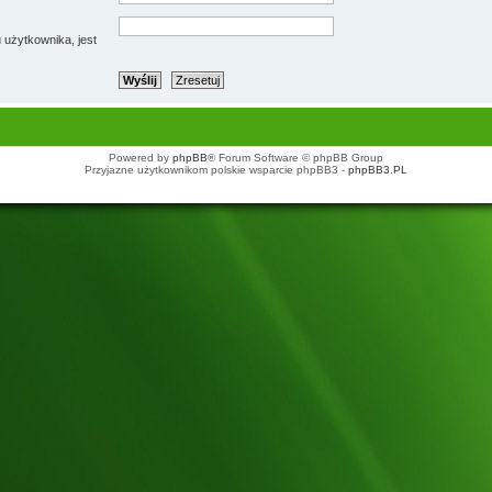
 użytkownika, jest
Powered by
phpBB
® Forum Software © phpBB Group
Przyjazne użytkownikom polskie wsparcie phpBB3 -
phpBB3.PL