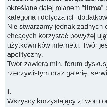
określane dalej mianem "
firma
"
kategoria i dotyczą ich dodatko
Nie stwarzamy jednak żadnych o
chcących korzystać powyżej ujęt
użytkowników internetu. Twór je
apolityczny.
Twór zawiera min. forum dyskusj
rzeczywistym oraz galerię, ser
I.
Wszyscy korzystający z tworu or