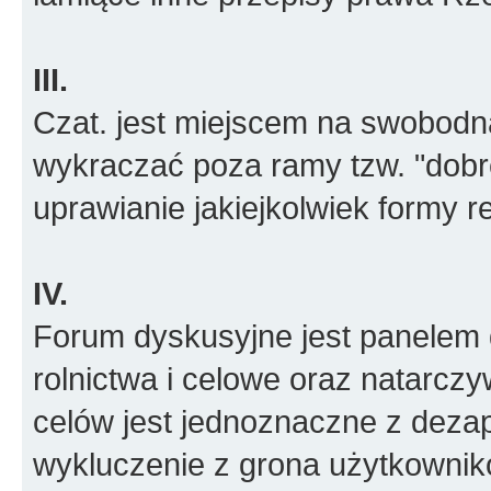
III.
Czat. jest miejscem na swobodn
wykraczać poza ramy tzw. "dobr
uprawianie jakiejkolwiek formy r
IV.
Forum dyskusyjne jest panelem d
rolnictwa i celowe oraz natarcz
celów jest jednoznaczne z deza
wykluczenie z grona użytkowni