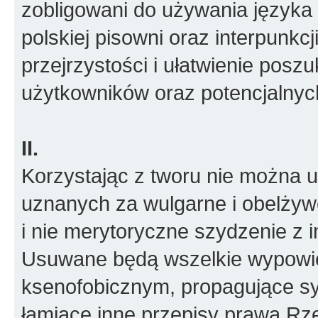
zobligowani do używania języka 
polskiej pisowni oraz interpunkcj
przejrzystości i ułatwienie posz
użytkowników oraz potencjalny
II.
Korzystając z tworu nie można
uznanych za wulgarne i obelżywe
i nie merytoryczne szydzenie z i
Usuwane będą wszelkie wypowied
ksenofobicznym, propagujące sy
łamiące inne przepisy prawa Rze