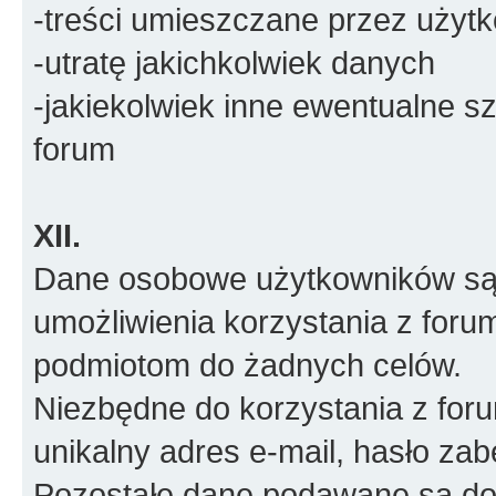
-treści umieszczane przez użyt
-utratę jakichkolwiek danych
-jakiekolwiek inne ewentualne 
forum
XII.
Dane osobowe użytkowników są 
umożliwienia korzystania z foru
podmiotom do żadnych celów.
Niezbędne do korzystania z for
unikalny adres e-mail, hasło za
Pozostałe dane podawane są do