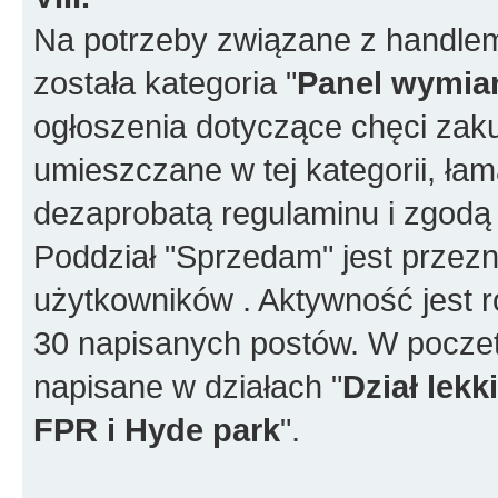
Na potrzeby związane z handlem
została kategoria "
Panel wymia
ogłoszenia dotyczące chęci za
umieszczane w tej kategorii, ła
dezaprobatą regulaminu i zgodą
Poddział "Sprzedam" jest przez
użytkowników . Aktywność jest r
30 napisanych postów. W poczet
napisane w działach "
Dział lek
FPR i Hyde park
".