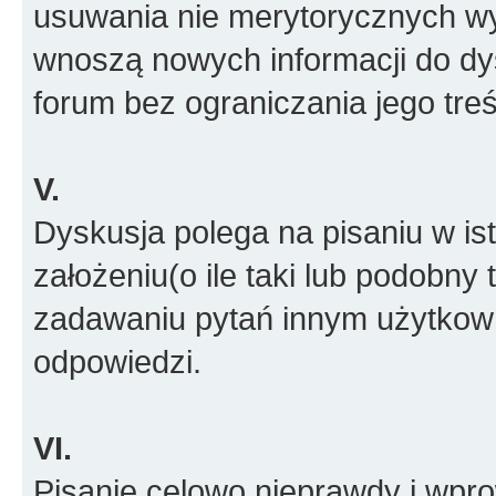
usuwania nie merytorycznych wyp
wnoszą nowych informacji do dys
forum bez ograniczania jego treś
V.
Dyskusja polega na pisaniu w is
założeniu(o ile taki lub podobny 
zadawaniu pytań innym użytkow
odpowiedzi.
VI.
Pisanie celowo nieprawdy i wpr