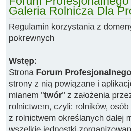
Forum Profesjonalnego R
Galeria Rolnicza Dla Pr
Regulamin korzystania z domen
pokrewnych
Wstęp:
Strona
Forum Profesjonalnego
strony z nią powiązane i aplikac
mianem "
twór
" z założenia prz
rolnictwem, czyli: rolników, os
z rolnictwem określanych dalej 
wszelkie jednostki zorganizowane