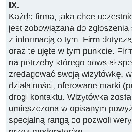
IX.
Każda firma, jaka chce uczestni
jest zobowiązana do zgłoszenia 
z informacją o tym. Firm dotyc
oraz te ujęte w tym punkcie. Fi
na potrzeby którego powstał spe
zredagować swoją wizytówkę, w k
działalności, oferowane marki (p
drogi kontaktu. Wizytówka zosta
umieszczona w opisanym powyże
specjalną rangą co pozwoli wery
przez moderatorów.