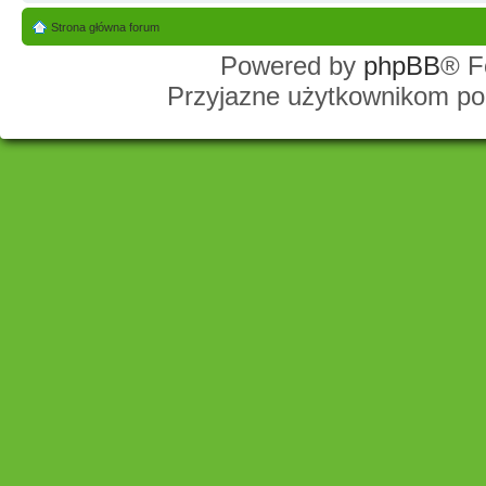
Strona główna forum
Powered by
phpBB
® F
Przyjazne użytkownikom po