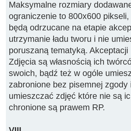
Maksymalne rozmiary dodawanego
ograniczenie to 800x600 pikseli, 
będą odrzucane na etapie akcept
utrzymanie ładu tworu i nie umi
poruszaną tematyką. Akceptacj
Zdjęcia są własnością ich twórc
swoich, bądź też w ogóle umiesz
zabronione bez pisemnej zgody i
umieszczać zdjęć które nie są i
chronione są prawem RP.
VIII.