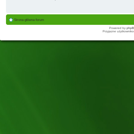
Strona główna forum
Powered by
php
Przyjazne użytkowniko