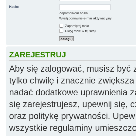
Hasło:
Zapomniałem hasła
Wyślij ponownie e-mail aktywacyjny
Zapamiętaj mnie
Ukryj mnie w tej sesji
ZAREJESTRUJ
Aby się zalogować, musisz być z
tylko chwilę i znacznie zwiększ
nadać dodatkowe uprawnienia z
się zarejestrujesz, upewnij się
oraz politykę prywatności. Upewn
wszystkie regulaminy umieszczo