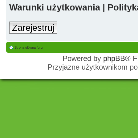
Warunki użytkowania
|
Polity
Zarejestruj
Strona główna forum
Powered by
phpBB
® F
Przyjazne użytkownikom po