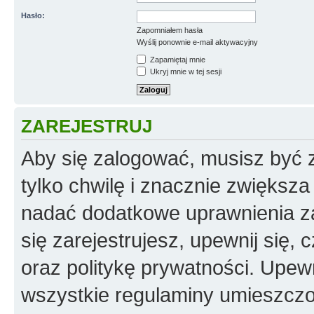
Hasło:
Zapomniałem hasła
Wyślij ponownie e-mail aktywacyjny
Zapamiętaj mnie
Ukryj mnie w tej sesji
ZAREJESTRUJ
Aby się zalogować, musisz być z
tylko chwilę i znacznie zwiększ
nadać dodatkowe uprawnienia z
się zarejestrujesz, upewnij się
oraz politykę prywatności. Upewn
wszystkie regulaminy umieszczo