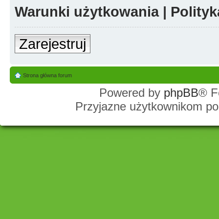
Warunki użytkowania
|
Polity
Zarejestruj
Strona główna forum
Powered by
phpBB
® F
Przyjazne użytkownikom po