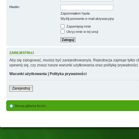
Hasło:
Zapomniałem hasła
Wyślij ponownie e-mail aktywacyjny
Zapamiętaj mnie
Ukryj mnie w tej sesji
ZAREJESTRUJ
Aby się zalogować, musisz być zarejestrowany/a. Rejestracja zajmuje tylko
upewnij się, czy znasz nasze warunki użytkowania oraz politykę prywatności.
Warunki użytkowania
|
Polityka prywatności
Zarejestruj
Strona główna forum