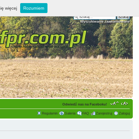
ię więcej
Rozumiem
Wyszukiwanie zaawansowane
Odwiedź nas na Faceboku!
Regulamin
Galeria
FAQ
Zarejestruj
Zaloguj