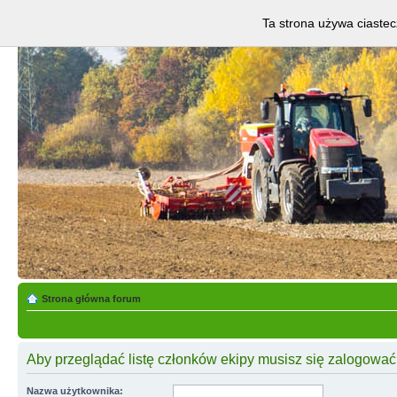
Ta strona używa ciastec
Strona główna forum
Aby przeglądać listę członków ekipy musisz się zalogować
Nazwa użytkownika: