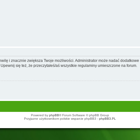
 chwilę i znacznie zwiększa Twoje możliwości. Administrator może nadać dodatkow
 Upewnij się też, że przeczytałeś/aś wszystkie regulaminy umieszczone na forum.
Powered by
phpBB
® Forum Software © phpBB Group
Przyjazne użytkownikom polskie wsparcie phpBB3 -
phpBB3.PL