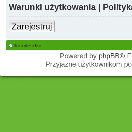
Warunki użytkowania
|
Polity
Zarejestruj
Strona główna forum
Powered by
phpBB
® F
Przyjazne użytkownikom po