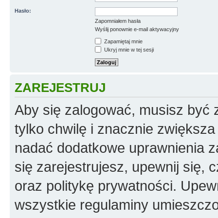
Hasło:
Zapomniałem hasła
Wyślij ponownie e-mail aktywacyjny
Zapamiętaj mnie
Ukryj mnie w tej sesji
ZAREJESTRUJ
Aby się zalogować, musisz być z
tylko chwilę i znacznie zwiększ
nadać dodatkowe uprawnienia z
się zarejestrujesz, upewnij się
oraz politykę prywatności. Upewn
wszystkie regulaminy umieszczo