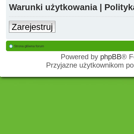
Warunki użytkowania
|
Polity
Zarejestruj
Strona główna forum
Powered by
phpBB
® F
Przyjazne użytkownikom po