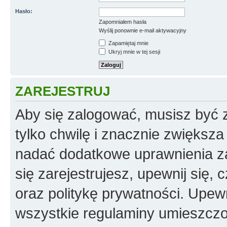
Hasło:
Zapomniałem hasła
Wyślij ponownie e-mail aktywacyjny
Zapamiętaj mnie
Ukryj mnie w tej sesji
ZAREJESTRUJ
Aby się zalogować, musisz być z
tylko chwilę i znacznie zwiększ
nadać dodatkowe uprawnienia z
się zarejestrujesz, upewnij się
oraz politykę prywatności. Upewn
wszystkie regulaminy umieszczo