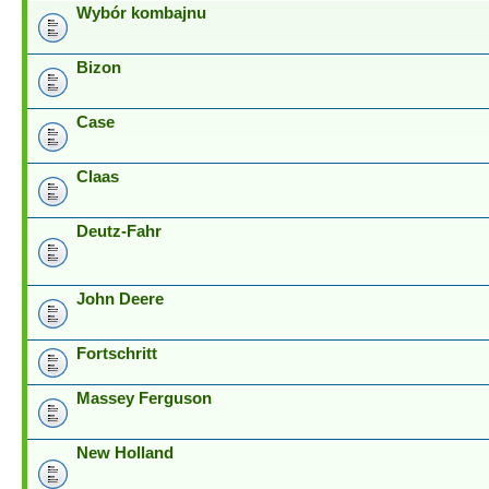
Wybór kombajnu
Bizon
Case
Claas
Deutz-Fahr
John Deere
Fortschritt
Massey Ferguson
New Holland