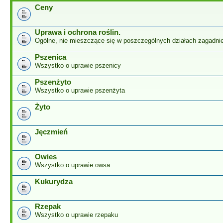
Ceny
Uprawa i ochrona roślin.
Ogólne, nie mieszczące się w poszczególnych działach zagadnie
Pszenica
Wszystko o uprawie pszenicy
Pszenżyto
Wszystko o uprawie pszenżyta
Żyto
Jęczmień
Owies
Wszystko o uprawie owsa
Kukurydza
Rzepak
Wszystko o uprawie rzepaku