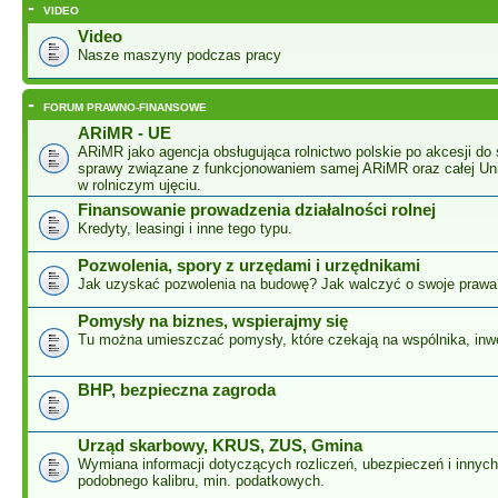
-
VIDEO
Video
Nasze maszyny podczas pracy
-
FORUM PRAWNO-FINANSOWE
ARiMR - UE
ARiMR jako agencja obsługująca rolnictwo polskie po akcesji do 
sprawy związane z funkcjonowaniem samej ARiMR oraz całej Unii
w rolniczym ujęciu.
Finansowanie prowadzenia działalności rolnej
Kredyty, leasingi i inne tego typu.
Pozwolenia, spory z urzędami i urzędnikami
Jak uzyskać pozwolenia na budowę? Jak walczyć o swoje prawa
Pomysły na biznes, wspierajmy się
Tu można umieszczać pomysły, które czekają na wspólnika, inw
BHP, bezpieczna zagroda
Urząd skarbowy, KRUS, ZUS, Gmina
Wymiana informacji dotyczących rozliczeń, ubezpieczeń i innyc
podobnego kalibru, min. podatkowych.