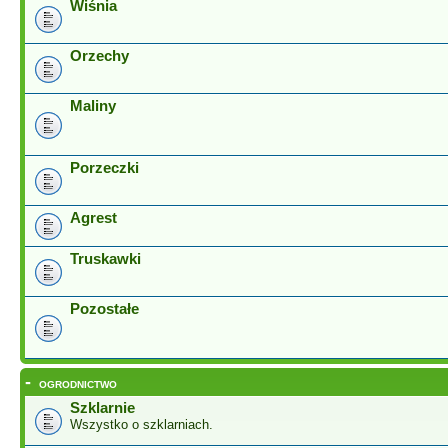
Wiśnia
Orzechy
Maliny
Porzeczki
Agrest
Truskawki
Pozostałe
-
OGRODNICTWO
Szklarnie
Wszystko o szklarniach.