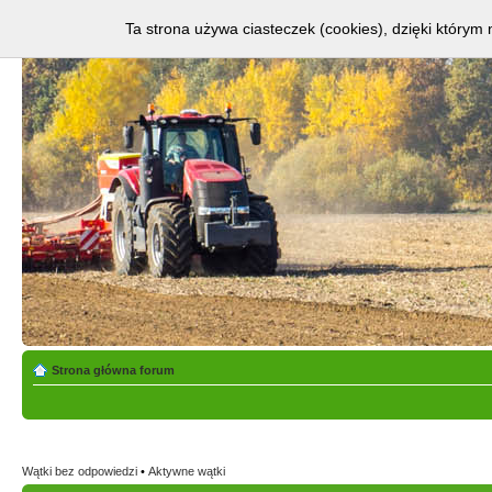
Ta strona używa ciasteczek (cookies), dzięki którym 
Strona główna forum
Wątki bez odpowiedzi
•
Aktywne wątki