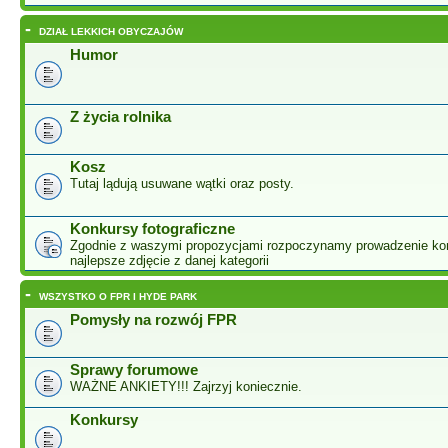
-
DZIAŁ LEKKICH OBYCZAJÓW
Humor
Z życia rolnika
Kosz
Tutaj lądują usuwane wątki oraz posty.
Konkursy fotograficzne
Zgodnie z waszymi propozycjami rozpoczynamy prowadzenie ko
najlepsze zdjęcie z danej kategorii
-
WSZYSTKO O FPR I HYDE PARK
Pomysły na rozwój FPR
Sprawy forumowe
WAŻNE ANKIETY!!! Zajrzyj koniecznie.
Konkursy