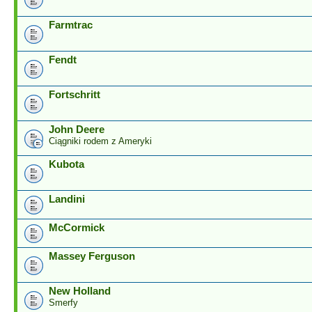
Farmtrac
Fendt
Fortschritt
John Deere
Ciągniki rodem z Ameryki
Kubota
Landini
McCormick
Massey Ferguson
New Holland
Smerfy