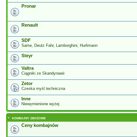
Pronar
Renault
SDF
Same, Deutz Fahr, Lamborghini, Hurlimann
Steyr
Valtra
Ciągniki ze Skandynawii
Zetor
Czeska myśl techniczna
Inne
Niewymienione wyżej
-
KOMBAJNY ZBOŻOWE
Ceny kombajnów