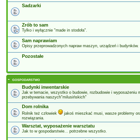
Sadzarki
Zrób to sam
Tylko i wyłącznie "made in stodoła".
Sam naprawiam
Opisy przeprowadzonych napraw maszyn, urządzeń i budynków.
Pozostałe
-
GOSPODARSTWO
Budynki inwentarskie
Jak w temacie, wszystko o budowie, rozbudowie i wyposażeniu 
przebywania naszych"milusińskich"
Dom rolnika
Rolnik też człowiek
jakoś mieszkać musi, wasze problemy or
rozwiązania.
Warsztat, wyposażenie warsztatu
Jak to w gospodarstwie... potrzebne wszystko.