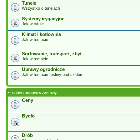
Tunele
Wszystko o tunelach
Systemy irygacyjne
Jak w tytule
Klimat i kotłownia
Jak w temacie.
Sortowanie, transport, zbyt
Jak w temacie.
Uprawy ogrodnicze
Jak w temacie rośliny pod szkłem.
-
CHÓW I HODOWLA ZWIERZĄT
Ceny
Bydło
Drób