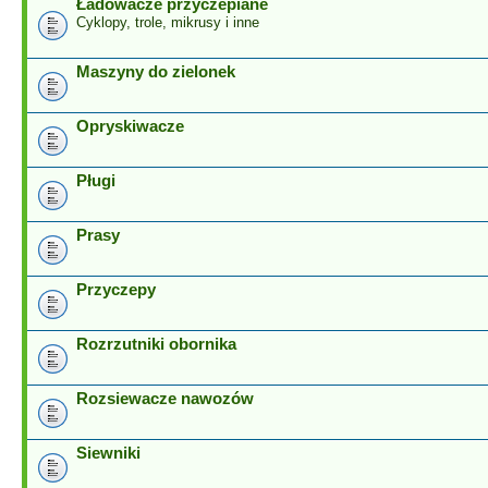
Ładowacze przyczepiane
Cyklopy, trole, mikrusy i inne
Maszyny do zielonek
Opryskiwacze
Pługi
Prasy
Przyczepy
Rozrzutniki obornika
Rozsiewacze nawozów
Siewniki