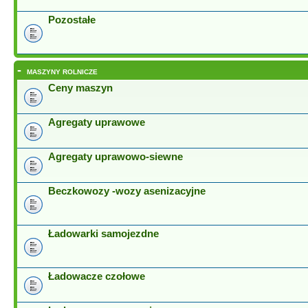
Pozostałe
-
MASZYNY ROLNICZE
Ceny maszyn
Agregaty uprawowe
Agregaty uprawowo-siewne
Beczkowozy -wozy asenizacyjne
Ładowarki samojezdne
Ładowacze czołowe