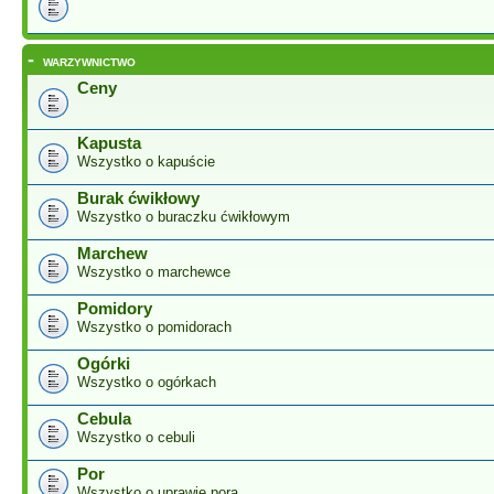
-
WARZYWNICTWO
Ceny
Kapusta
Wszystko o kapuście
Burak ćwikłowy
Wszystko o buraczku ćwikłowym
Marchew
Wszystko o marchewce
Pomidory
Wszystko o pomidorach
Ogórki
Wszystko o ogórkach
Cebula
Wszystko o cebuli
Por
Wszystko o uprawie pora