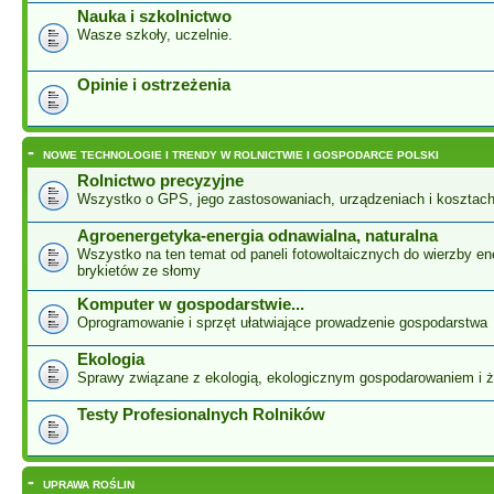
Nauka i szkolnictwo
Wasze szkoły, uczelnie.
Opinie i ostrzeżenia
-
NOWE TECHNOLOGIE I TRENDY W ROLNICTWIE I GOSPODARCE POLSKI
Rolnictwo precyzyjne
Wszystko o GPS, jego zastosowaniach, urządzeniach i kosztac
Agroenergetyka-energia odnawialna, naturalna
Wszystko na ten temat od paneli fotowoltaicznych do wierzby ene
brykietów ze słomy
Komputer w gospodarstwie...
Oprogramowanie i sprzęt ułatwiające prowadzenie gospodarstwa
Ekologia
Sprawy związane z ekologią, ekologicznym gospodarowaniem i 
Testy Profesionalnych Rolników
-
UPRAWA ROŚLIN