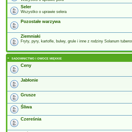
Seler
Wszystko o uprawie selera
Pozostałe warzywa
Ziemniaki
Fryty, pyry, kartofle, bulwy, grule i inne z rodziny Solanum tuber
-
SADOWNICTWO I OWOCE MIĘKKIE
Ceny
Jabłonie
Grusze
Śliwa
Czereśnia