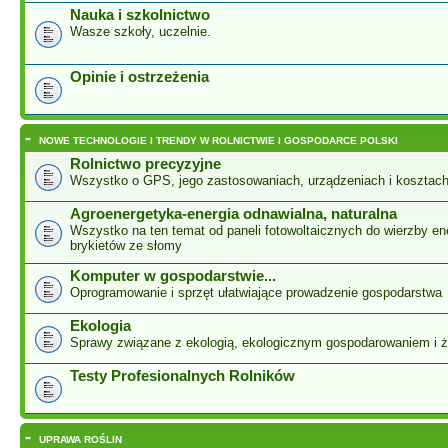
Nauka i szkolnictwo
Wasze szkoły, uczelnie.
Opinie i ostrzeżenia
-
NOWE TECHNOLOGIE I TRENDY W ROLNICTWIE I GOSPODARCE POLSKI
Rolnictwo precyzyjne
Wszystko o GPS, jego zastosowaniach, urządzeniach i kosztac
Agroenergetyka-energia odnawialna, naturalna
Wszystko na ten temat od paneli fotowoltaicznych do wierzby ene
brykietów ze słomy
Komputer w gospodarstwie...
Oprogramowanie i sprzęt ułatwiające prowadzenie gospodarstwa
Ekologia
Sprawy związane z ekologią, ekologicznym gospodarowaniem i 
Testy Profesionalnych Rolników
-
UPRAWA ROŚLIN