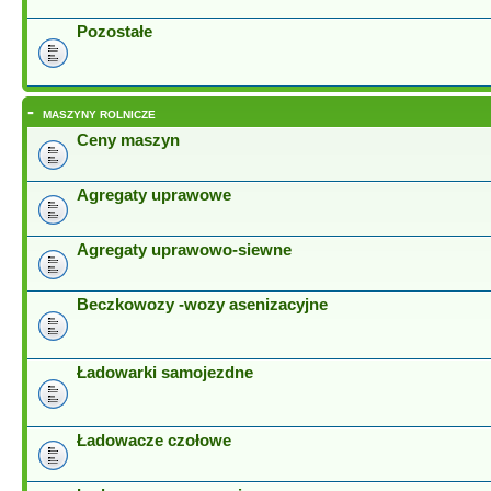
Pozostałe
-
MASZYNY ROLNICZE
Ceny maszyn
Agregaty uprawowe
Agregaty uprawowo-siewne
Beczkowozy -wozy asenizacyjne
Ładowarki samojezdne
Ładowacze czołowe