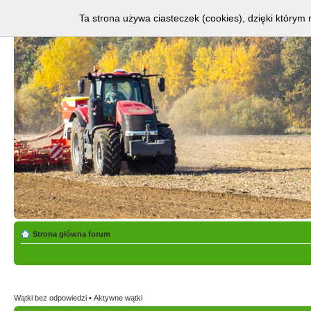
Ta strona używa ciasteczek (cookies), dzięki którym 
Strona główna forum
Wątki bez odpowiedzi
•
Aktywne wątki