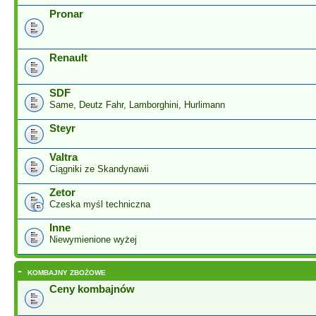
Pronar
Renault
SDF
Same, Deutz Fahr, Lamborghini, Hurlimann
Steyr
Valtra
Ciągniki ze Skandynawii
Zetor
Czeska myśl techniczna
Inne
Niewymienione wyżej
-
KOMBAJNY ZBOŻOWE
Ceny kombajnów