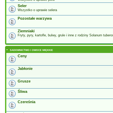
Seler
Wszystko o uprawie selera
Pozostałe warzywa
Ziemniaki
Fryty, pyry, kartofle, bulwy, grule i inne z rodziny Solanum tuber
-
SADOWNICTWO I OWOCE MIĘKKIE
Ceny
Jabłonie
Grusze
Śliwa
Czereśnia