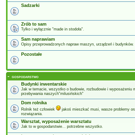
Sadzarki
Zrób to sam
Tylko i wyłącznie "made in stodoła".
Sam naprawiam
Opisy przeprowadzonych napraw maszyn, urządzeń i budynków.
Pozostałe
-
GOSPODARSTWO
Budynki inwentarskie
Jak w temacie, wszystko o budowie, rozbudowie i wyposażeniu 
przebywania naszych"milusińskich"
Dom rolnika
Rolnik też człowiek
jakoś mieszkać musi, wasze problemy or
rozwiązania.
Warsztat, wyposażenie warsztatu
Jak to w gospodarstwie... potrzebne wszystko.