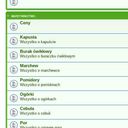
-
WARZYWNICTWO
Ceny
Kapusta
Wszystko o kapuście
Burak ćwikłowy
Wszystko o buraczku ćwikłowym
Marchew
Wszystko o marchewce
Pomidory
Wszystko o pomidorach
Ogórki
Wszystko o ogórkach
Cebula
Wszystko o cebuli
Por
Wszystko o uprawie pora