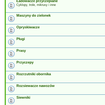
Ładowacze przyczepiane
Cyklopy, trole, mikrusy i inne
Maszyny do zielonek
Opryskiwacze
Pługi
Prasy
Przyczepy
Rozrzutniki obornika
Rozsiewacze nawozów
Siewniki