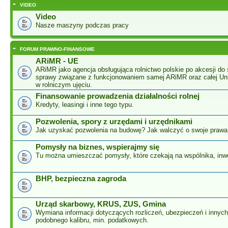
-
VIDEO
Video
Nasze maszyny podczas pracy
-
FORUM PRAWNO-FINANSOWE
ARiMR - UE
ARiMR jako agencja obsługująca rolnictwo polskie po akcesji do 
sprawy związane z funkcjonowaniem samej ARiMR oraz całej Unii
w rolniczym ujęciu.
Finansowanie prowadzenia działalności rolnej
Kredyty, leasingi i inne tego typu.
Pozwolenia, spory z urzędami i urzędnikami
Jak uzyskać pozwolenia na budowę? Jak walczyć o swoje prawa
Pomysły na biznes, wspierajmy się
Tu można umieszczać pomysły, które czekają na wspólnika, inw
BHP, bezpieczna zagroda
Urząd skarbowy, KRUS, ZUS, Gmina
Wymiana informacji dotyczących rozliczeń, ubezpieczeń i innyc
podobnego kalibru, min. podatkowych.