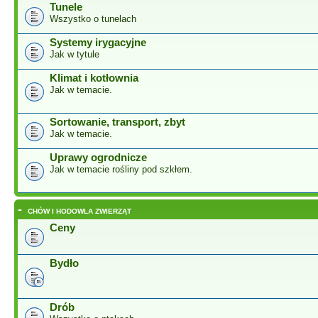
Tunele
Wszystko o tunelach
Systemy irygacyjne
Jak w tytule
Klimat i kotłownia
Jak w temacie.
Sortowanie, transport, zbyt
Jak w temacie.
Uprawy ogrodnicze
Jak w temacie rośliny pod szkłem.
-
CHÓW I HODOWLA ZWIERZĄT
Ceny
Bydło
Drób