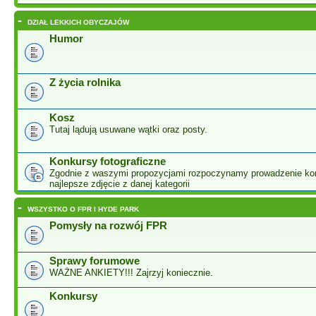
-
DZIAŁ LEKKICH OBYCZAJÓW
Humor
Z życia rolnika
Kosz
Tutaj lądują usuwane wątki oraz posty.
Konkursy fotograficzne
Zgodnie z waszymi propozycjami rozpoczynamy prowadzenie ko
najlepsze zdjęcie z danej kategorii
-
WSZYSTKO O FPR I HYDE PARK
Pomysły na rozwój FPR
Sprawy forumowe
WAŻNE ANKIETY!!! Zajrzyj koniecznie.
Konkursy