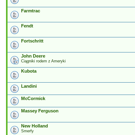
Farmtrac
Fendt
Fortschritt
John Deere
Ciągniki rodem z Ameryki
Kubota
Landini
McCormick
Massey Ferguson
New Holland
Smerfy