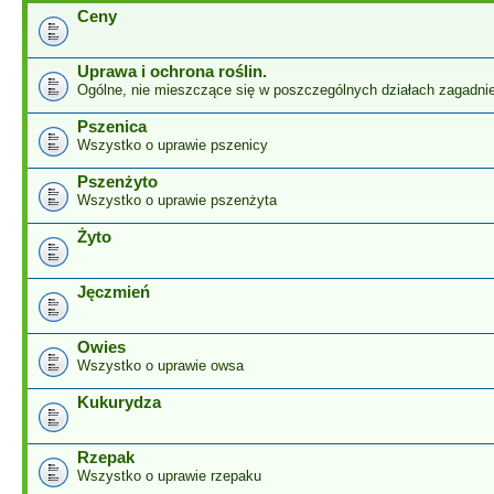
Ceny
Uprawa i ochrona roślin.
Ogólne, nie mieszczące się w poszczególnych działach zagadnie
Pszenica
Wszystko o uprawie pszenicy
Pszenżyto
Wszystko o uprawie pszenżyta
Żyto
Jęczmień
Owies
Wszystko o uprawie owsa
Kukurydza
Rzepak
Wszystko o uprawie rzepaku