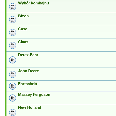
Wybór kombajnu
Bizon
Case
Claas
Deutz-Fahr
John Deere
Fortschritt
Massey Ferguson
New Holland