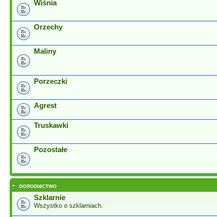
Wiśnia
Orzechy
Maliny
Porzeczki
Agrest
Truskawki
Pozostałe
-
OGRODNICTWO
Szklarnie
Wszystko o szklarniach.