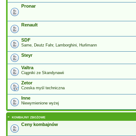
Pronar
Renault
SDF
Same, Deutz Fahr, Lamborghini, Hurlimann
Steyr
Valtra
Ciągniki ze Skandynawii
Zetor
Czeska myśl techniczna
Inne
Niewymienione wyżej
-
KOMBAJNY ZBOŻOWE
Ceny kombajnów