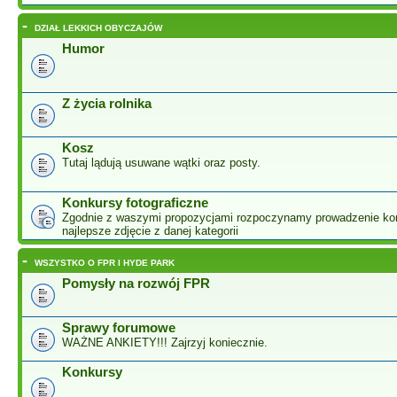
-
DZIAŁ LEKKICH OBYCZAJÓW
Humor
Z życia rolnika
Kosz
Tutaj lądują usuwane wątki oraz posty.
Konkursy fotograficzne
Zgodnie z waszymi propozycjami rozpoczynamy prowadzenie ko
najlepsze zdjęcie z danej kategorii
-
WSZYSTKO O FPR I HYDE PARK
Pomysły na rozwój FPR
Sprawy forumowe
WAŻNE ANKIETY!!! Zajrzyj koniecznie.
Konkursy