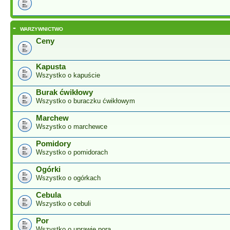
-
WARZYWNICTWO
Ceny
Kapusta
Wszystko o kapuście
Burak ćwikłowy
Wszystko o buraczku ćwikłowym
Marchew
Wszystko o marchewce
Pomidory
Wszystko o pomidorach
Ogórki
Wszystko o ogórkach
Cebula
Wszystko o cebuli
Por
Wszystko o uprawie pora