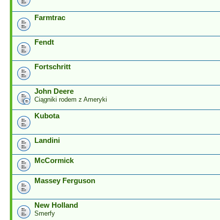
Farmtrac
Fendt
Fortschritt
John Deere
Ciągniki rodem z Ameryki
Kubota
Landini
McCormick
Massey Ferguson
New Holland
Smerfy