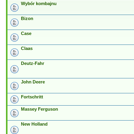
Wybór kombajnu
Bizon
Case
Claas
Deutz-Fahr
John Deere
Fortschritt
Massey Ferguson
New Holland