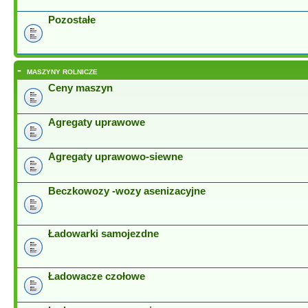
Pozostałe
-
MASZYNY ROLNICZE
Ceny maszyn
Agregaty uprawowe
Agregaty uprawowo-siewne
Beczkowozy -wozy asenizacyjne
Ładowarki samojezdne
Ładowacze czołowe