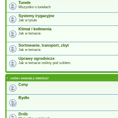
Tunele
Wszystko o tunelach
Systemy irygacyjne
Jak w tytule
Klimat i kotłownia
Jak w temacie.
Sortowanie, transport, zbyt
Jak w temacie.
Uprawy ogrodnicze
Jak w temacie rośliny pod szkłem.
-
CHÓW I HODOWLA ZWIERZĄT
Ceny
Bydło
Drób