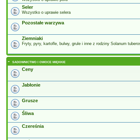
Seler
Wszystko o uprawie selera
Pozostałe warzywa
Ziemniaki
Fryty, pyry, kartofle, bulwy, grule i inne z rodziny Solanum tuber
-
SADOWNICTWO I OWOCE MIĘKKIE
Ceny
Jabłonie
Grusze
Śliwa
Czereśnia