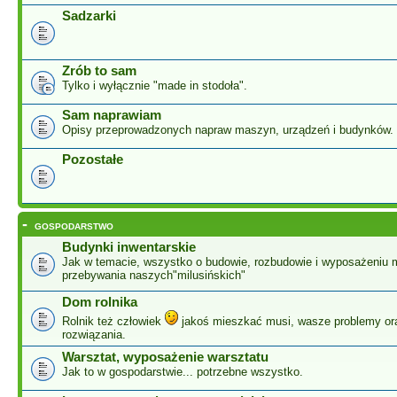
Sadzarki
Zrób to sam
Tylko i wyłącznie "made in stodoła".
Sam naprawiam
Opisy przeprowadzonych napraw maszyn, urządzeń i budynków.
Pozostałe
-
GOSPODARSTWO
Budynki inwentarskie
Jak w temacie, wszystko o budowie, rozbudowie i wyposażeniu 
przebywania naszych"milusińskich"
Dom rolnika
Rolnik też człowiek
jakoś mieszkać musi, wasze problemy or
rozwiązania.
Warsztat, wyposażenie warsztatu
Jak to w gospodarstwie... potrzebne wszystko.