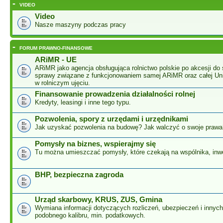
-
VIDEO
Video
Nasze maszyny podczas pracy
-
FORUM PRAWNO-FINANSOWE
ARiMR - UE
ARiMR jako agencja obsługująca rolnictwo polskie po akcesji do 
sprawy związane z funkcjonowaniem samej ARiMR oraz całej Unii
w rolniczym ujęciu.
Finansowanie prowadzenia działalności rolnej
Kredyty, leasingi i inne tego typu.
Pozwolenia, spory z urzędami i urzędnikami
Jak uzyskać pozwolenia na budowę? Jak walczyć o swoje prawa
Pomysły na biznes, wspierajmy się
Tu można umieszczać pomysły, które czekają na wspólnika, inw
BHP, bezpieczna zagroda
Urząd skarbowy, KRUS, ZUS, Gmina
Wymiana informacji dotyczących rozliczeń, ubezpieczeń i innyc
podobnego kalibru, min. podatkowych.