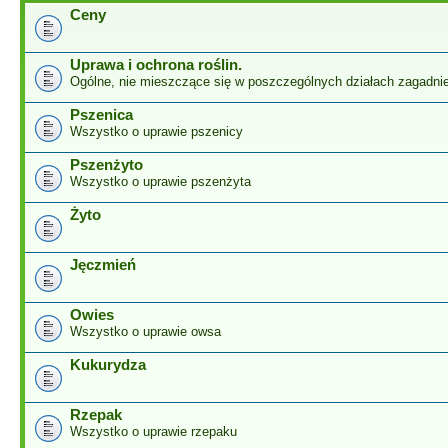
Ceny
Uprawa i ochrona roślin.
Ogólne, nie mieszczące się w poszczególnych działach zagadnie
Pszenica
Wszystko o uprawie pszenicy
Pszenżyto
Wszystko o uprawie pszenżyta
Żyto
Jęczmień
Owies
Wszystko o uprawie owsa
Kukurydza
Rzepak
Wszystko o uprawie rzepaku