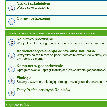
Nauka i szkolnictwo
Wasze szkoły, uczelnie.
Opinie i ostrzeżenia
-
NOWE TECHNOLOGIE I TRENDY W ROLNICTWIE I GOSPODARCE POLSKI
Rolnictwo precyzyjne
Wszystko o GPS, jego zastosowaniach, urządzeniach i kosztac
Agroenergetyka-energia odnawialna, naturalna
Wszystko na ten temat od paneli fotowoltaicznych do wierzby ene
brykietów ze słomy
Komputer w gospodarstwie...
Oprogramowanie i sprzęt ułatwiające prowadzenie gospodarstwa
Ekologia
Sprawy związane z ekologią, ekologicznym gospodarowaniem i 
Testy Profesionalnych Rolników
-
UPRAWA ROŚLIN