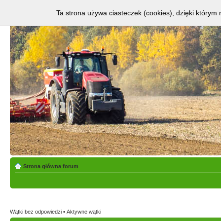
Ta strona używa ciasteczek (cookies), dzięki którym 
Strona główna forum
Wątki bez odpowiedzi
•
Aktywne wątki