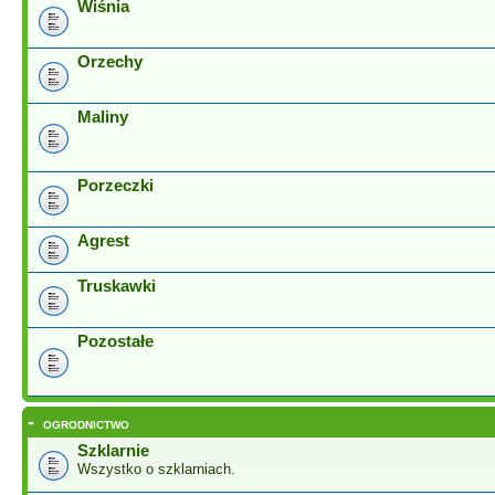
Wiśnia
Orzechy
Maliny
Porzeczki
Agrest
Truskawki
Pozostałe
-
OGRODNICTWO
Szklarnie
Wszystko o szklarniach.