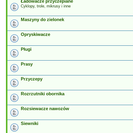
Ładowacze przyczepiane
Cyklopy, trole, mikrusy i inne
Maszyny do zielonek
Opryskiwacze
Pługi
Prasy
Przyczepy
Rozrzutniki obornika
Rozsiewacze nawozów
Siewniki