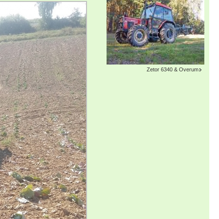
Zetor 6340 & Overum