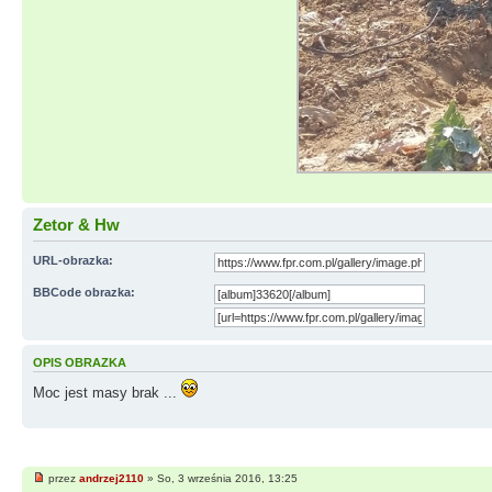
Zetor & Hw
URL-obrazka:
BBCode obrazka:
OPIS OBRAZKA
Moc jest masy brak ...
przez
andrzej2110
» So, 3 września 2016, 13:25