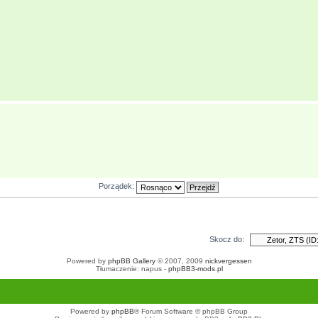
Porządek:
Skocz do:
Powered by
phpBB Gallery
© 2007, 2009
nickvergessen
Tłumaczenie: napus -
phpBB3-mods.pl
Powered by
phpBB
® Forum Software © phpBB Group