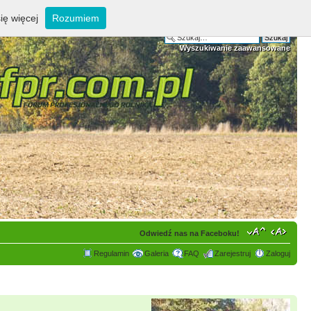
ię więcej
Rozumiem
Wyszukiwanie zaawansowane
Odwiedź nas na Faceboku!
Regulamin
Galeria
FAQ
Zarejestruj
Zaloguj