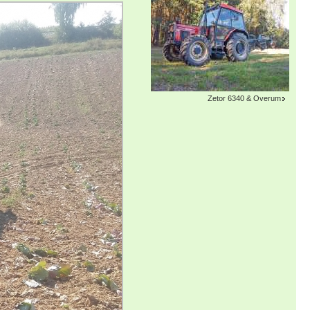
Zetor 6340 & Overum