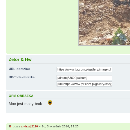
Zetor & Hw
URL-obrazka:
BBCode obrazka:
OPIS OBRAZKA
Moc jest masy brak ...
przez
andrzej2110
» So, 3 września 2016, 13:25