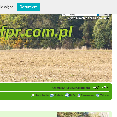
ię więcej
Rozumiem
Wyszukiwanie zaawansowane
Odwiedź nas na Faceboku!
Regulamin
Galeria
FAQ
Zarejestruj
Zaloguj