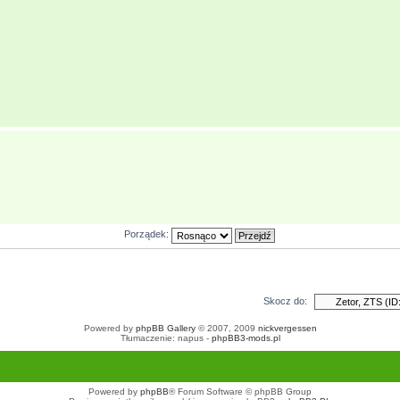
Porządek:
Skocz do:
Powered by
phpBB Gallery
© 2007, 2009
nickvergessen
Tłumaczenie: napus -
phpBB3-mods.pl
Powered by
phpBB
® Forum Software © phpBB Group